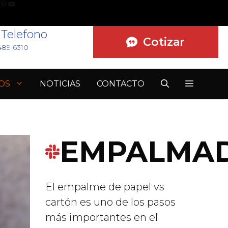
nterest
YouTube
Telefono
Cotizar
489 6310
OS
NOTICIAS
CONTACTO
EMPALMA
El empalme de papel vs
cartón es uno de los pasos
más importantes en el